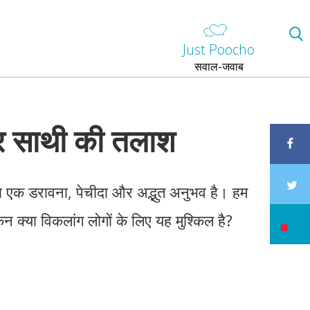
Just Poocho
सवाल-जवाब
र साथी की तलाश
़ना एक डरावना, पेचीदा और अद्भुत अनुभव है। हम
किन क्या विकलांग लोगों के लिए यह मुश्किल है?