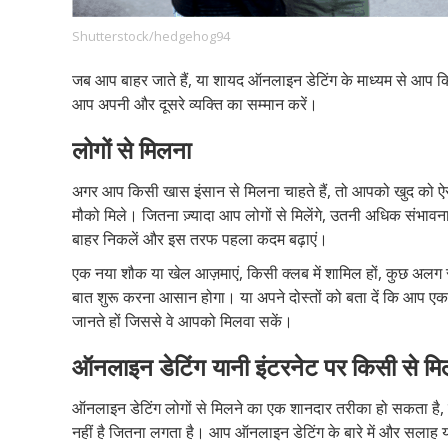
Shutterstock/hedgehog94
जब आप बाहर जाते हैं, या शायद ऑनलाइन डेटिंग के माध्यम से आप किस
Footer
हमारे सिद्धांत
Just Poocho
संपर्क करें
आप अपनी और दूसरे व्यक्ति का सम्मान करें।
Company
लोगों
से
मिलना
अगर आप किसी खास इंसान से मिलना चाहते हैं, तो आपको खुद को ऐसे
मौको मिले। जितना ज़्यादा आप लोगों से मिलेंगे, उतनी अधिक संभ
बाहर निकलें और इस तरफ पहला कदम बढ़ाएं।
एक नया शौक या खेल आज़माएं, किसी क्लब में शामिल हों, कुछ अलग स
बात शुरू करना आसान होगा। या अपने दोस्तों को बता दें कि आप एक स
जानते हों जिससे वे आपको मिलवा सकें।
ऑनलाइन
डेटिंग
यानी
इंटरनेट
पर
किसी
से
मि
ऑनलाइन डेटिंग लोगों से मिलने का एक शानदार तरीका हो सकता है
नहीं है जितना लगता है। आप ऑनलाइन डेटिंग के बारे में और सलाह यह