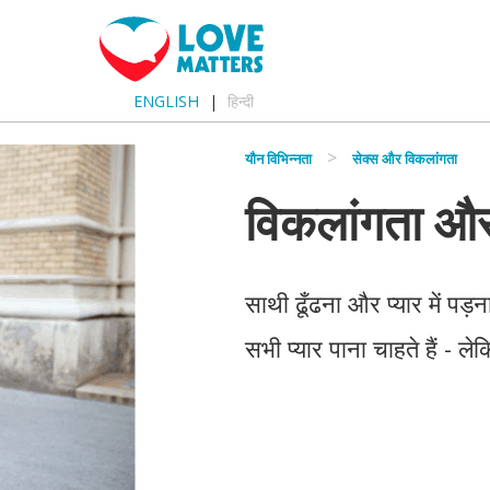
ENGLISH
हिन्दी
यौन विभिन्नता
सेक्स और विकलांगता
विकलांगता औ
साथी ढूँढना और प्यार में पड
सभी प्यार पाना चाहते हैं - ले