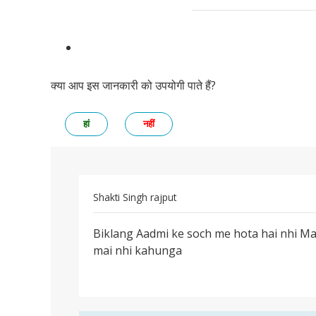
क्या आप इस जानकारी को उपयोगी पाते हैं?
हां
नहीं
Shakti Singh rajput
पर्मालिंक
Biklang Aadmi ke soch me hota hai nhi Man
Biklang
mai nhi kahunga
Aadmi
ke
soch
me…