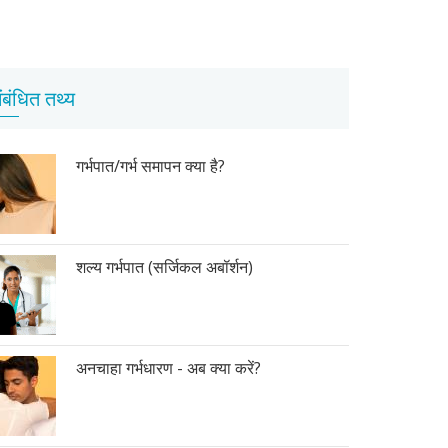
ंबंधित तथ्य
गर्भपात/गर्भ समापन क्या है?
शल्य गर्भपात (सर्जिकल अबॉर्शन)
अनचाहा गर्भधारण - अब क्या करें?