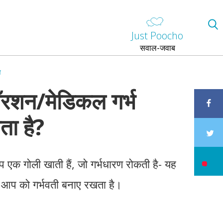
Just Poocho
सवाल-जवाब
ा
बॉरशन/मेडिकल गर्भ
ता है?
आप एक गोली खाती हैं, जो गर्भधारण रोकती है- यह
जो आप को गर्भवती बनाए रखता है।