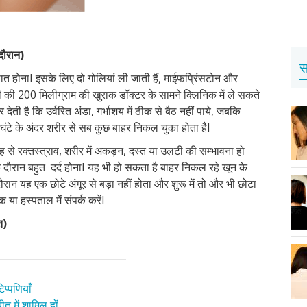
 दौरान)
स
पात होनाI इसके लिए दो गोलियां ली जाती हैं, माईफप्रिंसटोन और
ली की 200 मिलीग्राम की खुराक डॉक्टर के सामने क्लिनिक में ले सकते
ी है कि उर्वरित अंडा, गर्भाशय में ठीक से बैठ नहीं पाये, जबकि
 घंटे के अंदर शरीर से सब कुछ बाहर निकल चुका होता हैI
से रक्तस्त्राव, शरीर में अकड़न, दस्त या उलटी की सम्भावना हो
े दौरान बहुत दर्द होनाI यह भी हो सकता है बाहर निकल रहे खून के
दौरान यह एक छोटे अंगूर से बड़ा नहीं होता और शुरू में तो और भी छोटा
ा हस्पताल में संपर्क करेंI
त
)
प्पणियाँ
त में शामिल हों