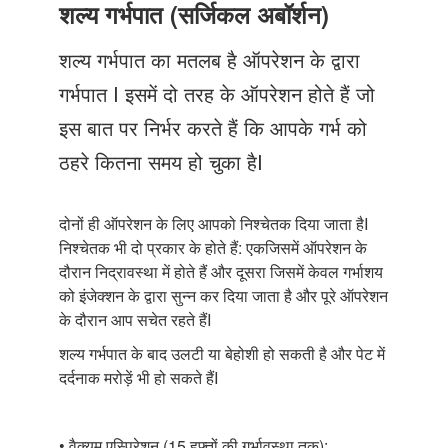
Just Poocho
शल्य गर्भपात (सर्जिकल अबॉर्शन)
संपर्क करें
शल्य गर्भपात का मतलब है ऑपरेशन के द्वारा
गर्भपात I इसमें दो तरह के ऑपरेशन होते हैं जो
इस बात पर निर्भर करते हैं कि आपके गर्भ को
ठहरे कितना समय हो चुका हैI
दोनों ही ऑपरेशन के लिए आपको निश्चेतक दिया जाता है
I
निश्चेतक भी दो प्रकार के होते हैं: एकजिसमें ऑपरेशन के
दौरान निद्रावस्था में होते हैं और दूसरा जिसमें केवल गर्भाशय
को इंजेक्शन के द्वारा सुन्न कर दिया जाता है और पूरे ऑपरेशन
के दौरान आप सचेत रहते हैं
I
शल्य गर्भपात के बाद उलटी या बेहोशी हो सकती है और पेट में
दर्दनाक मरोड़ें भी हो सकते हैं
I
•
वैक्यूम एस्पिरेशन (
15
हफ़्तों की गर्भावस्था तक):