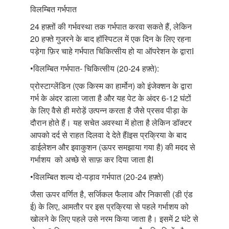
विलम्बित गर्भपात
24
हफ़्तों की गर्भवस्था तक गर्भपात करवा सकते हैं
,
लेकिन
20
हफ्ते गुजरने के बाद हॉस्पिटल में एक दिन के लिए रहना
पड़ेगा फ़िर चाहे गर्भपात चिकित्सीय हो या ऑपरेशन के द्वारा
I
•
विलम्बित गर्भपात- चिकित्सीय (
20-24
हफ़्ते):
प्रोस्टाग्लेंडिन (एक किस्म का हार्मोन) को इंजेक्शन के द्वारा
गर्भ के अंदर डाला जाता है और यह पेट के अंदर
6-12
घंटों
के लिए वैसे ही मरोड़ें उत्पन्न करता है जैसे प्रसव पीड़ा के
दौरान होते हैं। यह सचेत अवस्था में होता है लेकिन डॉक्टर
आपको दर्द से राहत दिलवा दे देते हैं
I
इस प्रक्रिया के बाद
डाईलेशन और इवाकुशन (ऊपर समझाया गया है) की मदद से
गर्भाशय को अच्छे से साफ़ कर दिया जाता है
I
•
विलम्बित शल्य दो-पड़ाव गर्भपात (
20-24
हफ़्ते)
जैसा ऊपर वर्णित है
,
सर्जिकल फैलाव और निकासी (डी एंड
ई) के लिए
,
आमतौर पर इस प्रक्रिया से पहले गर्भाशय को
खोलने के लिए पहले उसे नरम किया जाता है। इसमें
2
घंटे से