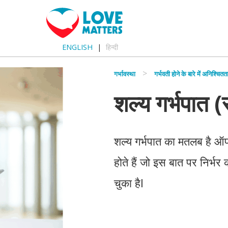
ENGLISH
हिन्दी
गर्भावस्था
गर्भवती होने के बारे में अनिश्चितत
शल्य गर्भपात 
शल्य गर्भपात का मतलब है ऑपर
होते हैं जो इस बात पर निर्भ
चुका हैI