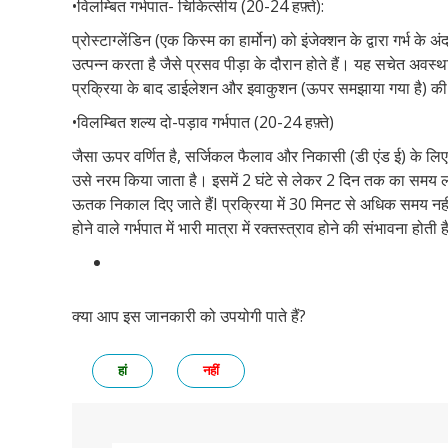
•
विलम्बित गर्भपात- चिकित्सीय (
20-24
हफ़्ते):
प्रोस्टाग्लेंडिन (एक किस्म का हार्मोन) को इंजेक्शन के द्वारा गर्भ क
उत्पन्न करता है जैसे प्रसव पीड़ा के दौरान होते हैं। यह सचेत अवस्था 
प्रक्रिया के बाद डाईलेशन और इवाकुशन (ऊपर समझाया गया है) की म
•
विलम्बित शल्य दो-पड़ाव गर्भपात (
20-24
हफ़्ते)
जैसा ऊपर वर्णित है
,
सर्जिकल फैलाव और निकासी (डी एंड ई) के लिए
उसे नरम किया जाता है। इसमें
2
घंटे से लेकर
2
दिन तक का समय लग 
ऊतक निकाल दिए जाते हैं
I
प्रक्रिया में
30
मिनट से अधिक समय नही
होने वाले गर्भपात में भारी मात्रा में रक्तस्त्राव होने की संभावना होती ह
क्या आप इस जानकारी को उपयोगी पाते हैं?
हां
नहीं