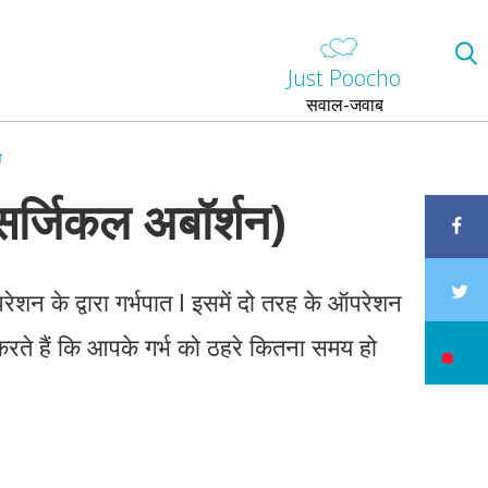
Just Poocho
सवाल-जवाब
ा
(सर्जिकल अबॉर्शन)
ेशन के द्वारा गर्भपात I इसमें दो तरह के ऑपरेशन
र करते हैं कि आपके गर्भ को ठहरे कितना समय हो