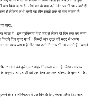
 दिए गए दो में से एक निश्चेतक दिया जाता है
I
ऑपरेशन से कुछ
ी बना दिया जाता है
I
ऑपरेशन के बाद उसी दिन घर भी जा सकते हैं
I
रहता है लेकिन कभी-कभी यह तीन हफ़्तों तक भी चल सकता है
I
े के बाद):
किया जाता है। इस प्रक्रिया में दो घंटे से लेकर दो दिन तक का समय
 कितने दिन गुज़र गए हैं। चिमटी और ट्यूब की मदद से भ्रूण
नट का समय लगता है और आप उसी दिन घर भी जा सकते हैं। अगले
ूण और गर्भनाल को कुरेद कर बाहर निकाला जाता है
I
विश्व स्वास्थ्य
के अनुसार डी एंड सी को एक बेहद अभ्यस्त डॉक्टर के द्वारा ही किया
गुजरने के बाद हॉस्पिटल में एक दिन के लिए रहना पड़ेगा फ़िर चाहे