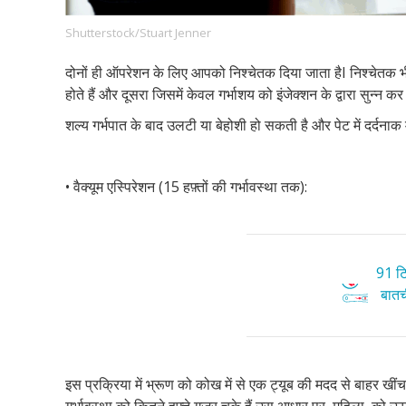
Shutterstock/Stuart Jenner
दोनों ही ऑपरेशन के लिए आपको निश्चेतक दिया जाता है
I
निश्चेतक भी
Footer
हमारे सिद्धांत
Just Poocho
संपर्क करें
होते हैं और दूसरा जिसमें केवल गर्भाशय को इंजेक्शन के द्वारा सुन्न 
Company
शल्य गर्भपात के बाद उलटी या बेहोशी हो सकती है और पेट में दर्दनाक मर
•
वैक्यूम एस्पिरेशन (
15
हफ़्तों की गर्भावस्था तक):
91 टि
बातची
इस प्रक्रिया में भ्रूण को कोख में से एक ट्यूब की मदद से बाहर खींच