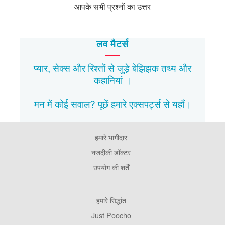
आपके सभी प्रश्नों का उत्तर
लव मैटर्स
प्यार, सेक्स और रिश्तों से जुड़े बेझिझक
तथ्य
और
कहानियां
।
मन में कोई सवाल? पूछें हमारे एक्सपर्ट्स से
यहाँ।
हमारे भागीदार
Footer
Pages
नजदीकी डॉक्टर
उपयोग की शर्तें
Footer
हमारे सिद्धांत
Company
Just Poocho