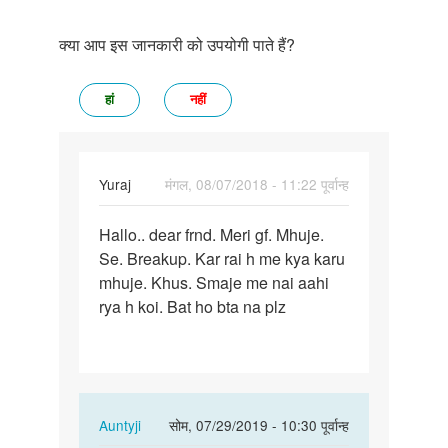
क्या आप इस जानकारी को उपयोगी पाते हैं?
हां
नहीं
Yuraj
मंगल, 08/07/2018 - 11:22 पूर्वान्ह
पर्मालिंक
Hallo.. dear frnd. Meri gf. Mhuje.
Hallo..
Se. Breakup. Kar rai h me kya karu
dear
mhuje. Khus. Smaje me nai aahi
frnd.
rya h koi. Bat ho bta na plz
Meri
gf…
In
Auntyji
सोम, 07/29/2019 - 10:30 पूर्वान्ह
reply