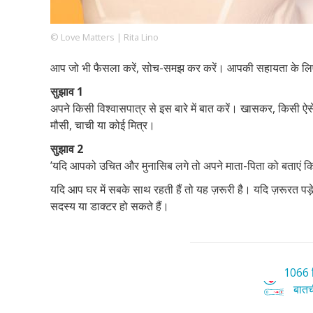
© Love Matters | Rita Lino
Footer
हमारे सिद्धांत
Just Poocho
संपर्क करें
आप जो भी फैसला करें, सोच-समझ कर करें। आपकी सहायता के लिए य
Company
सुझाव 1
अपने किसी विश्वासपात्र से इस बारे में बात करें। खासकर, किसी 
मौसी, चाची या कोई मित्र।
सुझाव 2
’यदि आपको उचित और मुनासिब लगे तो अपने माता-पिता को बताएं कि 
यदि आप घर में सबके साथ रहती हैं तो यह ज़रूरी है। यदि ज़रूरत पड़
सदस्य या डाक्टर हो सकते हैं।
1066 ट
बातची