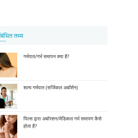
ंबंधित तथ्य
गर्भपात/गर्भ समापन क्या है?
शल्य गर्भपात (सर्जिकल अबॉर्शन)
पिल्स द्वारा अबॉरशन/मेडिकल गर्भ समापण कैसे
होता है?