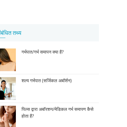
ंबंधित तथ्य
गर्भपात/गर्भ समापन क्या है?
शल्य गर्भपात (सर्जिकल अबॉर्शन)
पिल्स द्वारा अबॉरशन/मेडिकल गर्भ समापण कैसे
होता है?