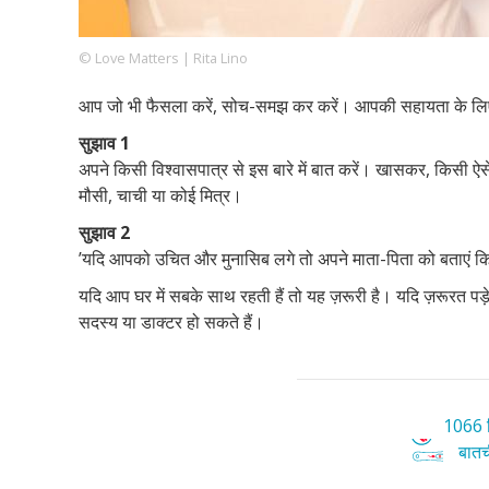
© Love Matters | Rita Lino
Footer
हमारे सिद्धांत
Just Poocho
संपर्क करें
आप जो भी फैसला करें, सोच-समझ कर करें। आपकी सहायता के लिए य
Company
सुझाव 1
अपने किसी विश्वासपात्र से इस बारे में बात करें। खासकर, किसी 
मौसी, चाची या कोई मित्र।
सुझाव 2
’यदि आपको उचित और मुनासिब लगे तो अपने माता-पिता को बताएं कि 
यदि आप घर में सबके साथ रहती हैं तो यह ज़रूरी है। यदि ज़रूरत पड़
सदस्य या डाक्टर हो सकते हैं।
1066 ट
बातची